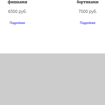
фишками
бортиками
6500 руб.
7000 руб.
Подробнее
Подробнее