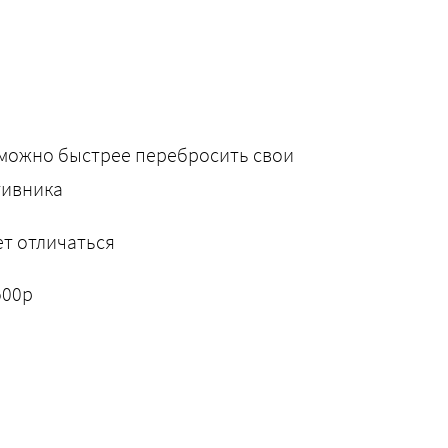
 можно быстрее перебросить свои
тивника
т отличаться
500р