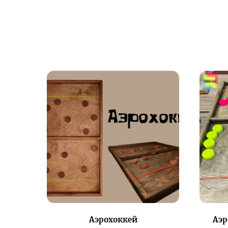
Аэрохоккей
Аэр