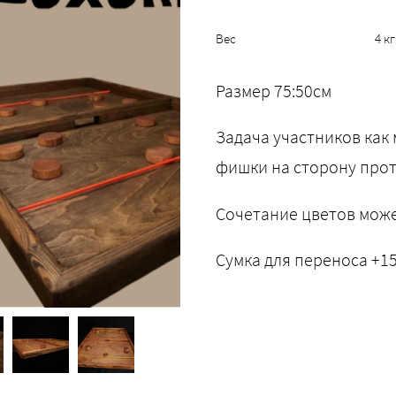
Вес
4 кг
Размер 75:50см
Задача участников как
фишки на сторону про
Сочетание цветов може
Сумка для переноса +1