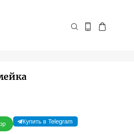
мейка
Купить в Telegram
pp