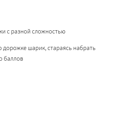
ки с разной сложностью
 дорожке шарик, стараясь набрать
о баллов