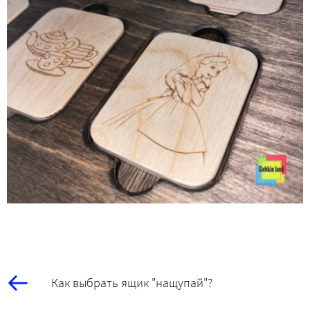
Как выбрать ящик "нащупай"?