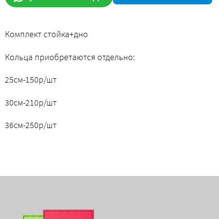
Комплект стойка+дно
Кольца приобретаются отдельно:
25см-150р/шт
30см-210р/шт
36см-250р/шт