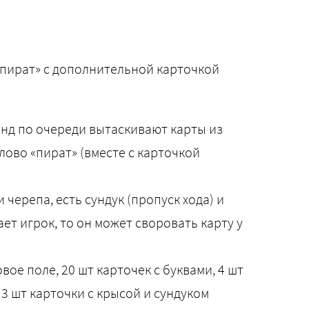
«пират» с дополнительной карточкой
анд по очереди вытаскивают карты из
лово «пират» (вместе с карточкой
 черепа, есть сундук (пропуск хода) и
ает игрок, то он может своровать карту у
вое поле, 20 шт карточек с буквами, 4 шт
 3 шт карточки с крысой и сундуком