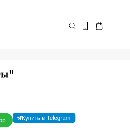
ты"
Купить в Telegram
pp