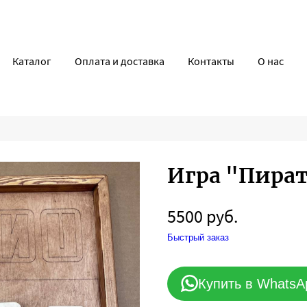
Каталог
Оплата и доставка
Контакты
О нас
Игра "Пира
5500 руб.
Быстрый заказ
Купить в WhatsA