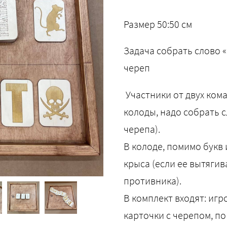
Размер 50:50 см
Задача собрать слово 
череп
Участники от двух ком
колоды, надо собрать с
черепа).
В колоде, помимо букв и
крыса (если ее вытягив
противника).
В комплект входят: игро
карточки с черепом, по