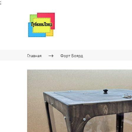
;
Главная
Форт Боярд