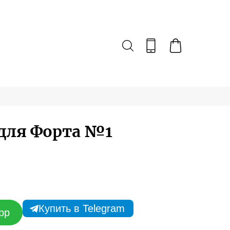
для Форта №1
Купить в Telegram
pp