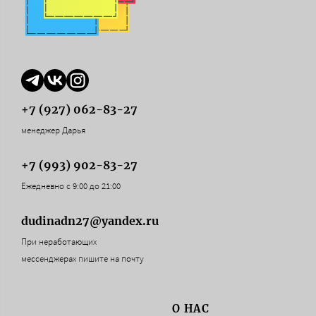
+7 (927) 062-83-27
менеджер Дарья
+7 (993) 902-83-27
Ежедневно с 9:00 до 21:00
dudinadn27@yandex.ru
При неработающих
мессенджерах пишите на почту
О НАС