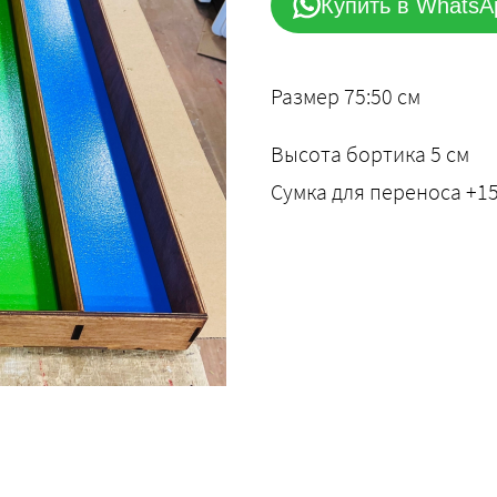
Купить в WhatsA
Размер 75:50 см
Высота бортика 5 см
Сумка для переноса +1