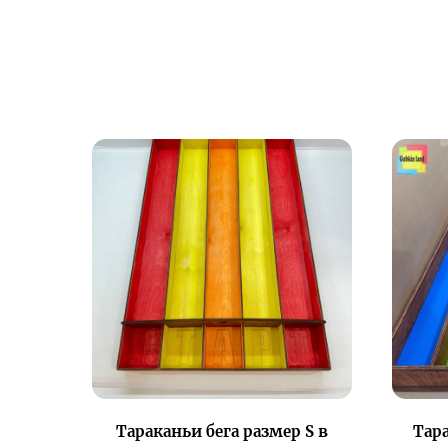
Тараканьи бега размер S в
Тара