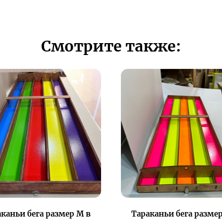
Смотрите также:
каньи бега размер М в
Тараканьи бега разме