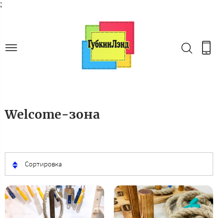
;
Welcome-зона
Сортировка