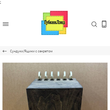
;
Сундуки/Ящики с секретом